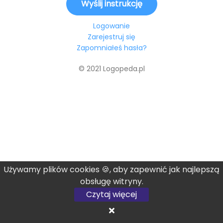
Logowanie
Zarejestruj się
Zapomniałeś hasła?
© 2021 Logopeda.pl
Używamy plików cookies 🍪, aby zapewnić jak najlepszą
obsługę witryny.
Czytaj więcej