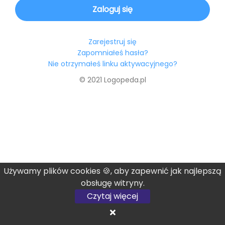
Zarejestruj się
Zapomniałeś hasła?
Nie otrzymałeś linku aktywacyjnego?
© 2021 Logopeda.pl
Używamy plików cookies 🍪, aby zapewnić jak najlepszą
obsługę witryny.
Czytaj więcej