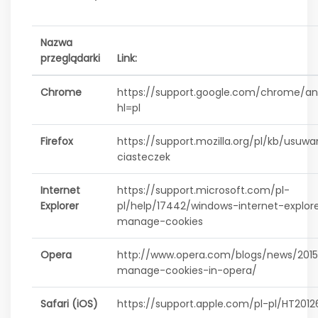
Nazwa
przeglądarki
Link:
Chrome
https://support.google.com/chrome/a
hl=pl
Firefox
https://support.mozilla.org/pl/kb/usuwa
ciasteczek
Internet
https://support.microsoft.com/pl-
Explorer
pl/help/17442/windows-internet-explor
manage-cookies
Opera
http://www.opera.com/blogs/news/201
manage-cookies-in-opera/
Safari (iOS)
https://support.apple.com/pl-pl/HT2012