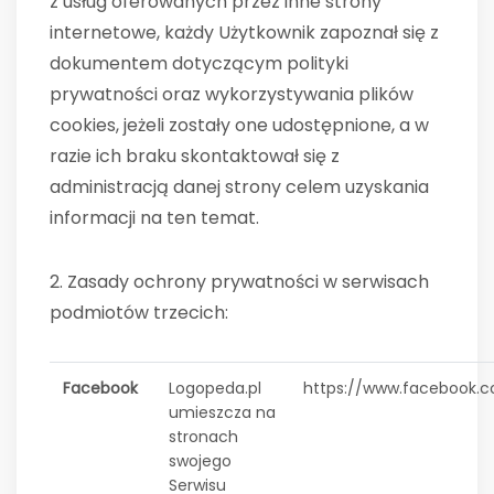
z usług oferowanych przez inne strony
internetowe, każdy Użytkownik zapoznał się z
dokumentem dotyczącym polityki
prywatności oraz wykorzystywania plików
cookies, jeżeli zostały one udostępnione, a w
razie ich braku skontaktował się z
administracją danej strony celem uzyskania
informacji na ten temat.
2. Zasady ochrony prywatności w serwisach
podmiotów trzecich:
Facebook
Logopeda.pl
https://www.facebook.c
umieszcza na
stronach
swojego
Serwisu