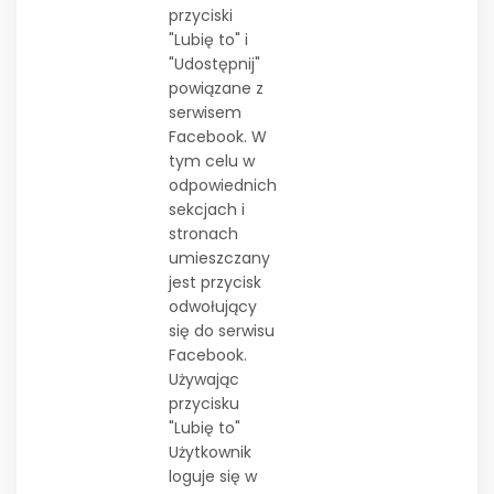
przyciski
"Lubię to" i
"Udostępnij"
powiązane z
serwisem
Facebook. W
tym celu w
odpowiednich
sekcjach i
stronach
umieszczany
jest przycisk
odwołujący
się do serwisu
Facebook.
Używając
przycisku
"Lubię to"
Użytkownik
loguje się w