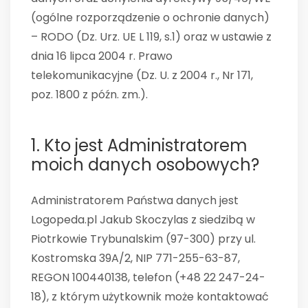
(ogólne rozporządzenie o ochronie danych)
– RODO (Dz. Urz. UE L 119, s.1) oraz w ustawie z
dnia 16 lipca 2004 r. Prawo
telekomunikacyjne (Dz. U. z 2004 r., Nr 171,
poz. 1800 z późn. zm.).
1. Kto jest Administratorem
moich danych osobowych?
Administratorem Państwa danych jest
Logopeda.pl Jakub Skoczylas z siedzibą w
Piotrkowie Trybunalskim (97-300) przy ul.
Kostromska 39A/2, NIP 771-255-63-87,
REGON 100440138, telefon (+48 22 247-24-
18), z którym użytkownik może kontaktować