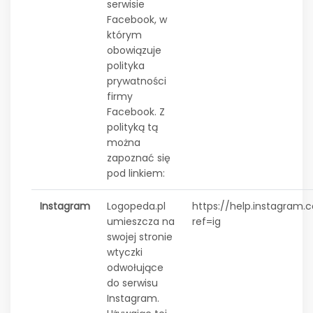
serwisie
Facebook, w
którym
obowiązuje
polityka
prywatności
firmy
Facebook. Z
polityką tą
można
zapoznać się
pod linkiem:
Instagram
Logopeda.pl
https://help.instagram
umieszcza na
ref=ig
swojej stronie
wtyczki
odwołujące
do serwisu
Instagram.