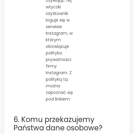
Używając tej
wtyczki
Użytkownik
loguje się w
serwisie
Instagram, w
którym
obowiązuje
polityka
prywatności
firmy
Instagram. Z
polityką tą
można
zapoznać się
pod linkiem:
6. Komu przekazujemy
Państwa dane osobowe?