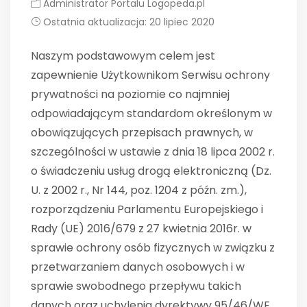
Administrator Portalu Logopeda.pl
Ostatnia aktualizacja: 20 lipiec 2020
Naszym podstawowym celem jest
zapewnienie Użytkownikom Serwisu ochrony
prywatności na poziomie co najmniej
odpowiadającym standardom określonym w
obowiązujących przepisach prawnych, w
szczególności w ustawie z dnia 18 lipca 2002 r.
o świadczeniu usług drogą elektroniczną (Dz.
U. z 2002 r., Nr 144, poz. 1204 z późn. zm.),
rozporządzeniu Parlamentu Europejskiego i
Rady (UE) 2016/679 z 27 kwietnia 2016r. w
sprawie ochrony osób fizycznych w związku z
przetwarzaniem danych osobowych i w
sprawie swobodnego przepływu takich
danych oraz uchylenia dyrektywy 95/46/WE