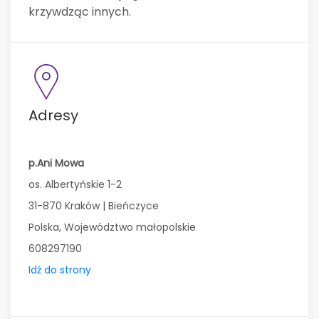
krzywdząc innych.
Adresy
p.Ani Mowa
os. Albertyńskie 1-2
31-870 Kraków | Bieńczyce
Polska, Województwo małopolskie
608297190
Idź do strony