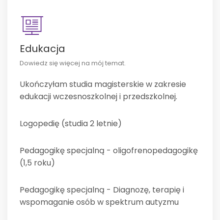
Edukacja
Dowiedz się więcej na mój temat.
Ukończyłam studia magisterskie w zakresie
edukacji wczesnoszkolnej i przedszkolnej.
Logopedię (studia 2 letnie)
Pedagogikę specjalną - oligofrenopedagogikę
(1,5 roku)
Pedagogikę specjalną - Diagnozę, terapię i
wspomaganie osób w spektrum autyzmu