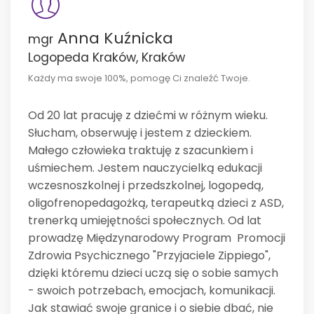
Anna Kuźnicka
mgr
Logopeda Kraków, Kraków
Każdy ma swoje 100%, pomogę Ci znaleźć Twoje.
Od 20 lat pracuję z dziećmi w różnym wieku.
Słucham, obserwuję i jestem z dzieckiem.
Małego człowieka traktuję z szacunkiem i
uśmiechem. Jestem nauczycielką edukacji
wczesnoszkolnej i przedszkolnej, logopedą,
oligofrenopedagożką, terapeutką dzieci z ASD,
trenerką umiejętności społecznych. Od lat
prowadzę Międzynarodowy Program Promocji
Zdrowia Psychicznego "Przyjaciele Zippiego",
dzięki któremu dzieci uczą się o sobie samych
- swoich potrzebach, emocjach, komunikacji.
Jak stawiać swoje granice i o siebie dbać, nie