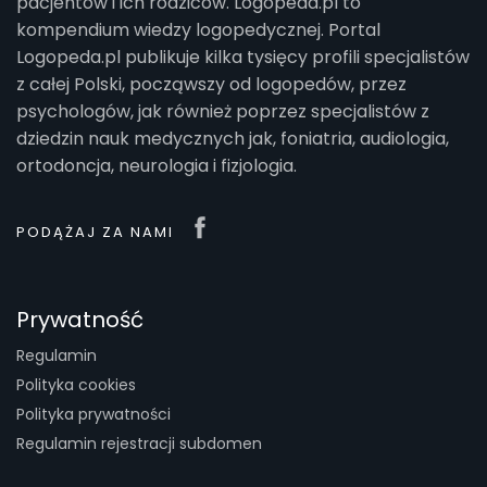
pacjentów i ich rodziców. Logopeda.pl to
kompendium wiedzy logopedycznej. Portal
Logopeda.pl publikuje kilka tysięcy profili specjalistów
z całej Polski, począwszy od logopedów, przez
psychologów, jak również poprzez specjalistów z
dziedzin nauk medycznych jak, foniatria, audiologia,
ortodoncja, neurologia i fizjologia.
PODĄŻAJ ZA NAMI
Prywatność
Regulamin
Polityka cookies
Polityka prywatności
Regulamin rejestracji subdomen