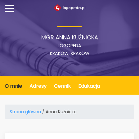
MGR ANNA KUŹNICKA
LOGOPEDA
KRAKÓW, KRAKÓW
O mnie
Adresy
Cennik
Edukacja
Strona główna
/ Anna Kuźnicka