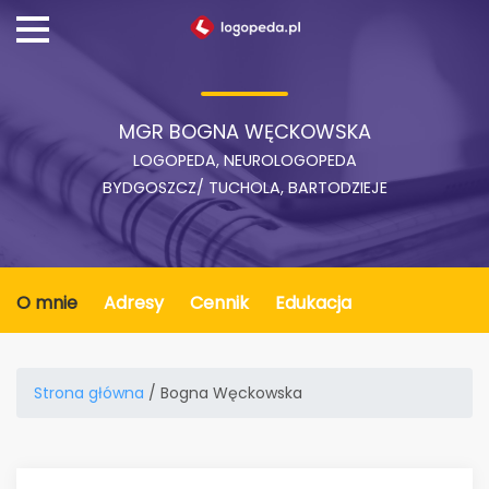
MGR BOGNA WĘCKOWSKA
LOGOPEDA, NEUROLOGOPEDA
BYDGOSZCZ/ TUCHOLA, BARTODZIEJE
O mnie
Adresy
Cennik
Edukacja
Strona główna
/ Bogna Węckowska