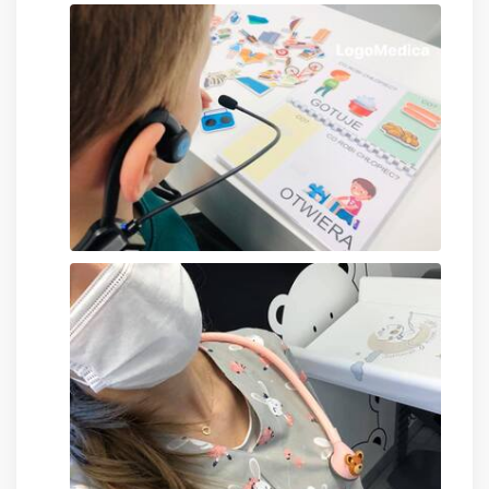
ZOBACZ
ZOBACZ