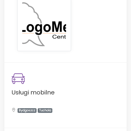
Usługi mobilne
Bydgoszcz
Tuchola