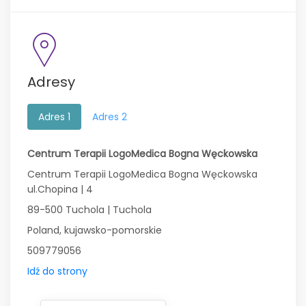
Adresy
Adres 1
Adres 2
Centrum Terapii LogoMedica Bogna Węckowska
Centrum Terapii LogoMedica Bogna Węckowska
ul.Chopina | 4
89-500 Tuchola | Tuchola
Poland, kujawsko-pomorskie
509779056
Idź do strony