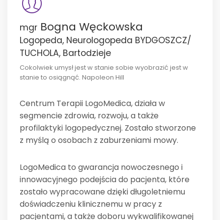
Bogna Węckowska
mgr
Logopeda, Neurologopeda BYDGOSZCZ/
TUCHOLA, Bartodzieje
Cokolwiek umysł jest w stanie sobie wyobrazić jest w
stanie to osiągnąć. Napoleon Hill
Centrum Terapii LogoMedica, działa w
segmencie zdrowia, rozwoju, a także
profilaktyki logopedycznej. Zostało stworzone
z myślą o osobach z zaburzeniami mowy.
LogoMedica to gwarancja nowoczesnego i
innowacyjnego podejścia do pacjenta, które
zostało wypracowane dzięki długoletniemu
doświadczeniu klinicznemu w pracy z
pacjentami, a także doboru wykwalifikowanej